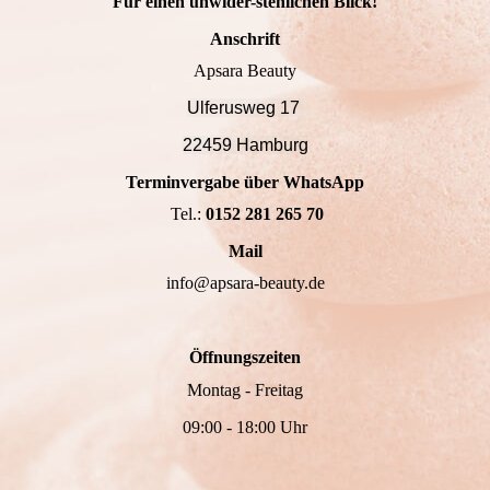
Für einen unwider-stehlichen Blick!
Anschrift
Apsara Beauty
Ulferusweg 17
22459 Hamburg
Terminvergabe über WhatsApp
Tel.:
0152 281 265 70
Mail
info@apsara-beauty.de
Öffnungszeiten
Montag - Freitag
09:00 - 18:00 Uhr